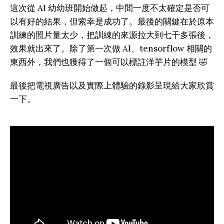
這次從 AI 幼幼班開始做起，中間一度不太確定是否可
以有好的結果，但索幸是成功了。最後的關鍵在於原本
訓練的照片量太少，把訓綀的來源拉大到七千多張後，
效果就出來了。除了第一次做 AI、tensorflow 相關的
東西外，我們也獲得了一個可以標註洋芋片的模型 🤣
最後把電視廣告以及實際上體驗的錄影呈現給大家欣賞
一下。