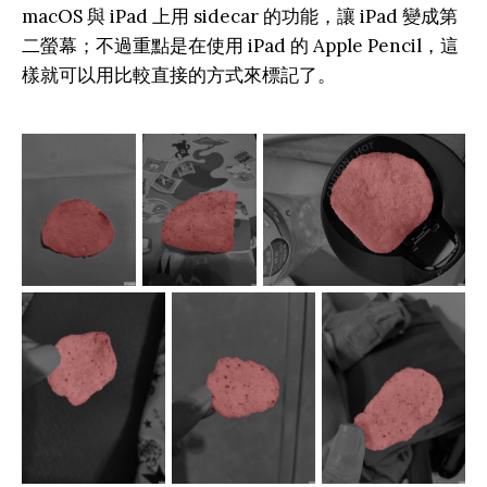
macOS 與 iPad 上用 sidecar 的功能，讓 iPad 變成第
二螢幕；不過重點是在使用 iPad 的 Apple Pencil，這
樣就可以用比較直接的方式來標記了。