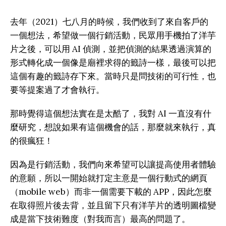
去年（2021）七八月的時候，我們收到了來自客戶的
一個想法，希望做一個行銷活動，民眾用手機拍了洋芋
片之後，可以用 AI 偵測，並把偵測的結果透過演算的
形式轉化成一個像是廟裡求得的籤詩一樣，最後可以把
這個有趣的籤詩存下來。當時只是問技術的可行性，也
要等提案過了才會執行。
那時覺得這個想法實在是太酷了，我對 AI 一直沒有什
麼研究，想說如果有這個機會的話，那麼就來執行，真
的很瘋狂！
因為是行銷活動，我們向來希望可以讓提高使用者體驗
的意願，所以一開始就打定主意是一個行動式的網頁
（mobile web）而非一個需要下載的 APP，因此怎麼
在取得照片後去背，並且留下只有洋芋片的透明圖檔變
成是當下技術難度（對我而言）最高的問題了。