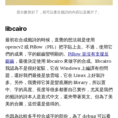
當分數算好了，就可以產生籤詩的內容以及圖片了。
libcairo
最初在合成籤詩的時候，直覺的想法就是使用
opencv2 或 Pillow（PIL）把字貼上去。不過，使用它
們的成果，字的鋸齒蠻明顯的。
Pillow 並沒有支援反
鋸齒
，最後決定使用 libcairo 來做字的合成。libcairo
我認為不是很好駕馭，它在 Windows 上編譯有些問
題，還好我們最後是放雲端，它在 Linux 上好裝許
多。另外，我覺得它算是蠻底層的 library，所以置
中、字的高度、長度等很多都要自己實作，尤其是我們
的籤詩的詩本人是直式中文，還夾帶著英文。但為了美
美的合圖，這些還是值得的。
也因為比較多手控合成字的部份，為了 debug 可以看