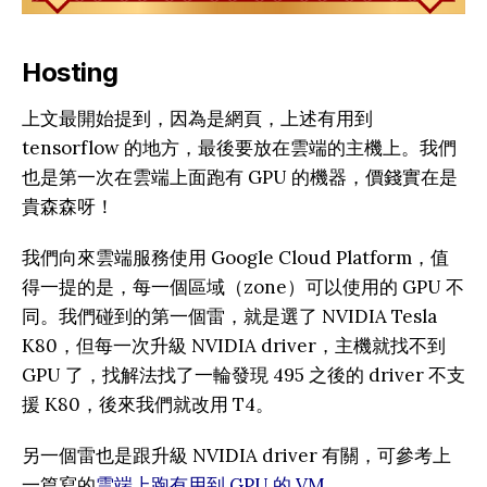
Hosting
上文最開始提到，因為是網頁，上述有用到
tensorflow 的地方，最後要放在雲端的主機上。我們
也是第一次在雲端上面跑有 GPU 的機器，價錢實在是
貴森森呀！
我們向來雲端服務使用 Google Cloud Platform，值
得一提的是，每一個區域（zone）可以使用的 GPU 不
同。我們碰到的第一個雷，就是選了 NVIDIA Tesla
K80，但每一次升級 NVIDIA driver，主機就找不到
GPU 了，找解法找了一輪發現 495 之後的 driver 不支
援 K80，後來我們就改用 T4。
另一個雷也是跟升級 NVIDIA driver 有關，可參考上
一篇寫的
雲端上跑有用到 GPU 的 VM
。