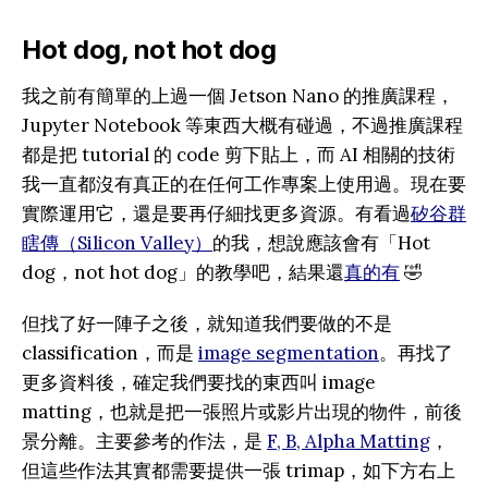
Hot dog, not hot dog
我之前有簡單的上過一個 Jetson Nano 的推廣課程，
Jupyter Notebook 等東西大概有碰過，不過推廣課程
都是把 tutorial 的 code 剪下貼上，而 AI 相關的技術
我一直都沒有真正的在任何工作專案上使用過。現在要
實際運用它，還是要再仔細找更多資源。有看過
矽谷群
瞎傳（Silicon Valley）
的我，想說應該會有「Hot
dog，not hot dog」的教學吧，結果還
真的有
🤣
但找了好一陣子之後，就知道我們要做的不是
classification，而是
image segmentation
。再找了
更多資料後，確定我們要找的東西叫 image
matting，也就是把一張照片或影片出現的物件，前後
景分離。主要參考的作法，是
F, B, Alpha Matting
，
但這些作法其實都需要提供一張 trimap，如下方右上