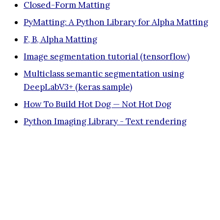
Closed-Form Matting
PyMatting: A Python Library for Alpha Matting
F, B, Alpha Matting
Image segmentation tutorial (tensorflow)
Multiclass semantic segmentation using
DeepLabV3+ (keras sample)
How To Build Hot Dog — Not Hot Dog
Python Imaging Library - Text rendering