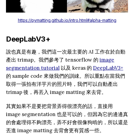
https://pymatting.github.io/intro.html#alpha-matting
DeepLabV3+
說也真是有趣，我們這一次最主要的 AI 工作在於自動
產出 trimap。我們參考了 tensorflow 的
image
segmentation tutorial
以及 keras 的
DeepLabV3+
的 sample code 來做我們的訓綀。所以重點在當我們
取得一張拍有洋芋片的照片時，我們可以自動產出
trimap 後，再丟入 image matting 來去背。
其實如果不是要把背景弄得很漂亮的話，直接用
image segmentation 也是可以的，但因為它的邊邊真
的會處理得不夠漂亮，弄不好會很像狗啃的，所以還是
丟進 image matting 去背會更有質感一些。