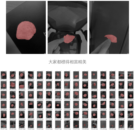
大家都標得相當精美