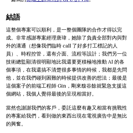
結語
這整個專案可以順利，是一整個團隊的合作才得以完
成。非常感謝專案經理唐瑋，她除了負責全部對內與對
外的溝通（想像我們臨時 call 了好多打工標記的人
員）、時程控管，還有介面、流程等設計；我們另一位
技術總監顯清很明顯地比我還要更積極地推動 AI 的各
個事項，在我還搞不清楚很多事情的時候，我都是先問
他，並在我們碰到困難的時候提供改善的想法；最後是
這個案子的前端工程師 Gin，剛來馥谷餘就緊急支援這
個網站，我個人覺得最後的呈現相當好。
當然也謝謝我們的客戶，委託這麼有趣又相當有挑戰性
的專案給我們，看到做的東西出現在電視廣告中是無比
的興奮。