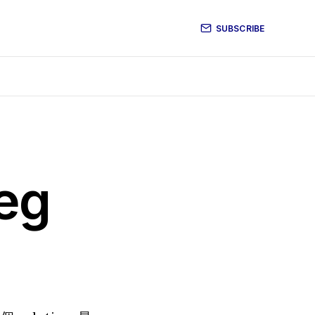
SUBSCRIBE
eg