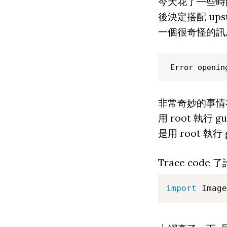
今天花了一些時間, 
後決定搭配 upst
一個很奇怪的訊息,
Error openin
非常奇妙的事情在
用 root 執行 g
是用 root 執行
Trace code
import
 Image