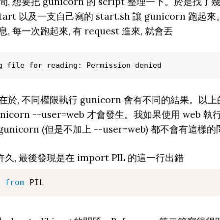
想要把 gunicorn 的 script 整理一下。於是找了幾個 
art 以及一支自己寫的 start.sh 讓 gunicorn 
 每一次跑起來, 有 request 進來, 就會丟
g file for reading: Permission denied
於, 不同權限執行 gunicorn 會有不同的結果。以
unicorn --user=web 才會發生。我如果使用 web 執行 
 gunicorn (但是不加上 --user=web) 都不會有這樣
 了許久, 最後發現是在 import PIL 的這一行出錯
 
from
 PIL