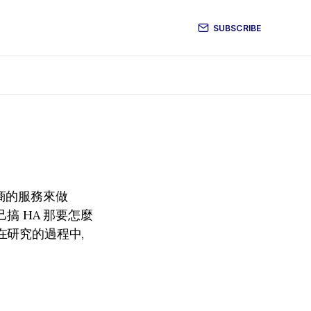
SUBSCRIBE
廠商的服務來做
搞 HA 那要怎麼
。在研究的過程中,