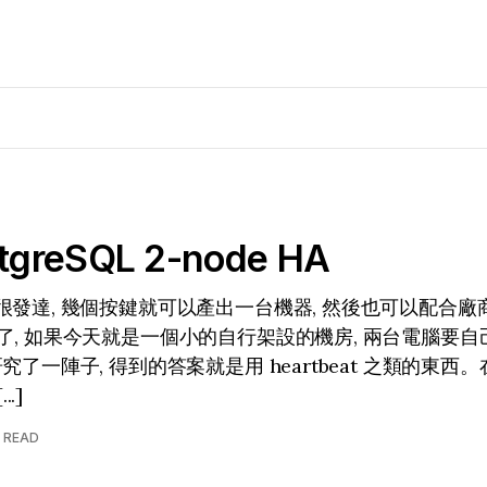
greSQL 2-node HA
很發達, 幾個按鍵就可以產出一台機器, 然後也可以配合
了, 如果今天就是一個小的自行架設的機房, 兩台電腦要自己
究了一陣子, 得到的答案就是用 heartbeat 之類的東西
..]
N READ