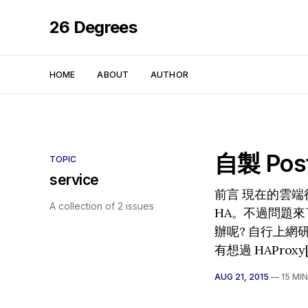
26 Degrees
HOME
ABOUT
AUTHOR
自製 Post
TOPIC
service
前言 現在的雲端
A collection of 2 issues
HA。不過問題來
辦呢? 自行上網研
有想過 HAProxy[.
AUG 21, 2015
—
15 MI