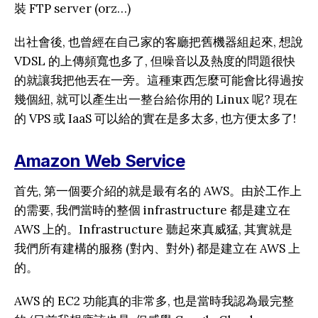
裝 FTP server (orz…)
出社會後, 也曾經在自己家的客廳把舊機器組起來, 想說
VDSL 的上傳頻寬也多了, 但噪音以及熱度的問題很快
的就讓我把他丟在一旁。這種東西怎麼可能會比得過按
幾個紐, 就可以產生出一整台給你用的 Linux 呢? 現在
的 VPS 或 IaaS 可以給的實在是多太多, 也方便太多了!
Amazon Web Service
首先, 第一個要介紹的就是最有名的 AWS。由於工作上
的需要, 我們當時的整個 infrastructure 都是建立在
AWS 上的。Infrastructure 聽起來真威猛, 其實就是
我們所有建構的服務 (對內、對外) 都是建立在 AWS 上
的。
AWS 的 EC2 功能真的非常多, 也是當時我認為最完整