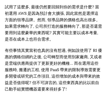
試用了這麼多, 最後仍然要回歸到你的需求是什麼? 當
初選用 AWS 是因為預計會大擴張, 因此當然是選擇這
方面的領導品牌。然而, 領導品牌的價格也高出很多。
如果需求轉向了, 公司所打造的服務轉向了, 那是否還需
要用到這麼豪華的東西呢? 其實可能主要以成本考量,
是否在成本上也符合需求。
有些事情其實當初也真的沒有想過, 例如說使用了 RI 優
惠的價格但綁約之後, 公司轉型而使用別家廠商, 又或者
是雲端供應商提供了更新更好的機種… 而在選用這些
服務時, 搬遷的工程, 使用 PaaS 帶來的限制導致需要更
多開發或研究的工作項目, 這些增加的成本與帶來的效
益是否值得呢? 但不可諱言的, 這些東西真的比以前自
己動手組實體機器還要來得好多了!