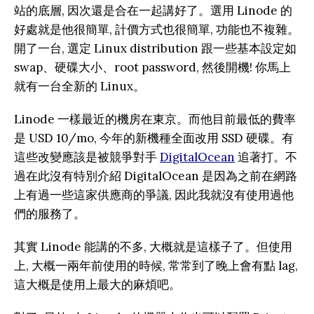
站的底層, 因次還是合在一起講好了。選用 Linode 的
好處就是他很簡單, 計價方式也很簡單, 功能也不複雜。
開了一台, 選定 Linux distribution 跟一些基本設定如
swap、硬碟大小、root password, 然後開機! 你馬上
就有一台全新的 Linux。
Linode 一樣最近的機房在東京。而他目前最低的費率
是 USD 10/mo, 今年的新機種全面改用 SSD 硬碟。有
這些改變應該是被競爭對手
DigitalOcean
追著打。不
過在此沒有特別介紹 DigitalOcean 是因為之前在網路
上有過一些這家供應商的爭議, 因此我就沒有使用過他
們的服務了。
其實 Linode 能講的不多, 大概就是這樣子了。但使用
上, 大概一兩年前使用的時候, 常常到了晚上會有點 lag,
這大概是使用上最大的麻煩吧。