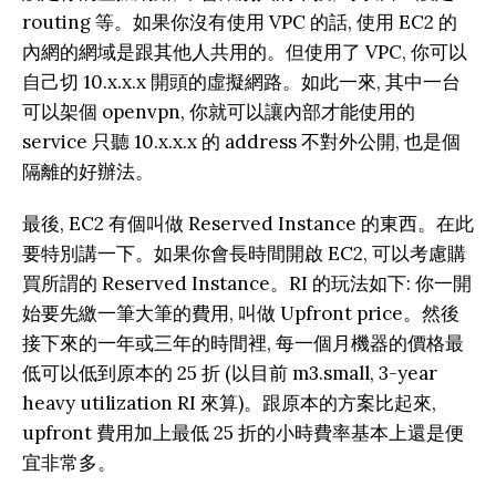
routing 等。如果你沒有使用 VPC 的話, 使用 EC2 的
內網的網域是跟其他人共用的。但使用了 VPC, 你可以
自己切 10.x.x.x 開頭的虛擬網路。如此一來, 其中一台
可以架個 openvpn, 你就可以讓內部才能使用的
service 只聽 10.x.x.x 的 address 不對外公開, 也是個
隔離的好辦法。
最後, EC2 有個叫做 Reserved Instance 的東西。在此
要特別講一下。如果你會長時間開啟 EC2, 可以考慮購
買所謂的 Reserved Instance。RI 的玩法如下: 你一開
始要先繳一筆大筆的費用, 叫做 Upfront price。然後
接下來的一年或三年的時間裡, 每一個月機器的價格最
低可以低到原本的 25 折 (以目前 m3.small, 3-year
heavy utilization RI 來算)。跟原本的方案比起來,
upfront 費用加上最低 25 折的小時費率基本上還是便
宜非常多。