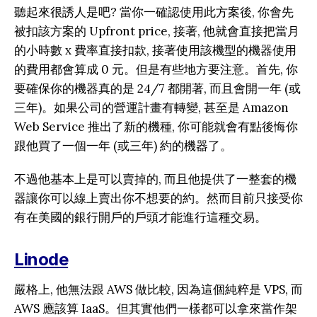
聽起來很誘人是吧? 當你一確認使用此方案後, 你會先
被扣該方案的 Upfront price, 接著, 他就會直接把當月
的小時數 x 費率直接扣款, 接著使用該機型的機器使用
的費用都會算成 0 元。但是有些地方要注意。首先, 你
要確保你的機器真的是 24/7 都開著, 而且會開一年 (或
三年)。如果公司的營運計畫有轉變, 甚至是 Amazon
Web Service 推出了新的機種, 你可能就會有點後悔你
跟他買了一個一年 (或三年) 約的機器了。
不過他基本上是可以賣掉的, 而且他提供了一整套的機
器讓你可以線上賣出你不想要的約。然而目前只接受你
有在美國的銀行開戶的戶頭才能進行這種交易。
Linode
嚴格上, 他無法跟 AWS 做比較, 因為這個純粹是 VPS, 而
AWS 應該算 IaaS。但其實他們一樣都可以拿來當作架