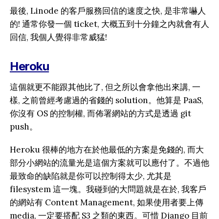
最後, Linode 的客戶服務回信的速度之快, 是非常嚇人
的! 通常你發一個 ticket, 大概五到十分鐘之內就會有人
回信, 我個人覺得非常威猛!
Heroku
這個就更不能跟其他比了, 但之所以會拿他出來講, 一
樣, 之前曾經考慮過的省錢的 solution。他算是 PaaS,
你沒有 OS 的控制權, 而佈署網站的方式是透過 git
push。
Heroku 很棒的地方在於他最低的方案是免錢的, 而大
部分小網站的流量光是這個方案就可以應付了。不過他
最致命的缺陷就是你可以控制得太少, 尤其是
filesystem 這一塊。我碰到的大問題就是在於, 我客戶
的網站有 Content Management, 如果使用者要上傳
media, 一定要搭配 S3 之類的東西。可惜 Django 目前