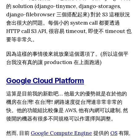
的 solution (django-tinymce, django-storages,
django-filebrowser 三個搭配起來) 對於 S3 這種狀況
會出很大的問題。每個小的 system call 都要透過
HTTP call S3 API, 很容易 timeout, 即使不 timeout 也
要等非常久。
因為這樣的事情後來就放棄這個選項了。(所以這個平
台我沒有真的讓 production 在上面跑過)
Google Cloud Platform
這算是目前我的新歡吧… 他最大的優勢就是在於他的
機房在台灣! 在台灣!! 網路速度從台灣連非常非常的
快。他的功能組比較像是 AWS, 他有內網可以建制, 然
後開的機器有很多不同規格可以作選擇與調整。
然而, 目前
Google Compute Engine
提供的
OS
有限,