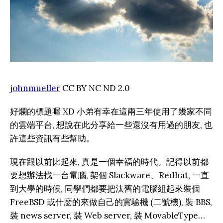
johnmueller
CC BY NC ND 2.0
好爛的標題喔 XD 小弟有幸在這兩三年使用了幾家不同
的雲端平台, 想說在此分享給一些還沒有用過的朋友, 也
許這些資訊有些幫助。
現在跟以前比起來, 真是一個幸福的時代。記得以前都
要想辦法找一台電腦, 架個 Slackware、Redhat, 一直
到大學的時候, 同學們都要把汰舊的電腦組起來裝個
FreeBSD 或什麼的來做自己的實驗機 (二號機), 裝 BBS,
裝 news server, 裝 Web server, 裝 MovableType…