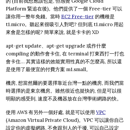
的 (目前我想應該也是, 但感覺 Google Cloud
Platform 緊追在後)。他們提供了一個 Free-tier 可以
讓你用一整年免錢。當時
EC2 Free-tier
的機種是
t1.micro。聽起來很吸引人對吧? 但到底 t1.micro 用起
來會是怎樣的呢? 簡單來說, 就是卡卡的 XD
apt-get update、apt-get upgrade 或作什麼
compiling 的動作會卡住, 在 terminal 打東西打一打也
會卡住… 其實這樣的效能實用性真的不怎麼高, 所以還
是使用了最便宜的付費方案 m1.small。
機房, 想當然爾的要選擇靠近台灣一點的機房, 而我們當
時選擇的是東京機房。雖然很近也挺快的, 但是可以很
明顯的感受到, 速度不及機器放在台灣學術網路的快。
使用 AWS 有另外一個好處, 就是可以使用
VPC
(Amazon Virtual Private Cloud)。VPC 可以讓你自己
設定你的虛擬網路, 不會跟別人的干擾, 可以自己設定