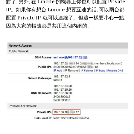
對了, 另外, 在 Linode 的機器上你也可以配置 Private
IP。如果你有想台 Linode 想要互連的話, 可以兩台都
配置 Private IP, 就可以連線了。但這一樣要小心一點,
因為大家的帳號都是共用這個內網的。